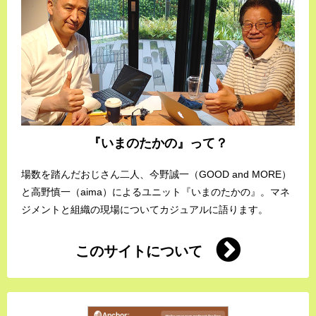
『いまのたかの』って？
場数を踏んだおじさん二人、今野誠一（GOOD and MORE）
と高野慎一（aima）によるユニット『いまのたかの』。マネ
ジメントと組織の現場についてカジュアルに語ります。
このサイトについて