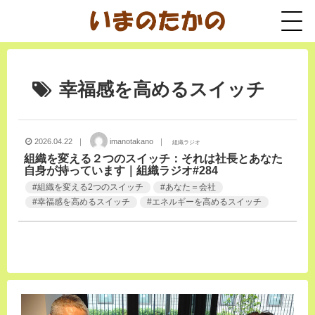
幸福感を高めるスイッチ
2026.04.22 ｜
imanotakano ｜
組織ラジオ
組織を変える２つのスイッチ：それは社長とあなた
自身が持っています｜組織ラジオ#284
#
組織を変える2つのスイッチ
#
あなた＝会社
#
幸福感を高めるスイッチ
#
エネルギーを高めるスイッチ