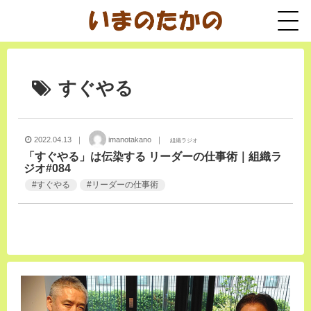
すぐやる
2022.04.13 ｜
imanotakano ｜
組織ラジオ
「すぐやる」は伝染する リーダーの仕事術｜組織ラ
ジオ#084
#
すぐやる
#
リーダーの仕事術