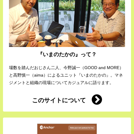
『いまのたかの』って？
場数を踏んだおじさん二人、今野誠一（GOOD and MORE）
と高野慎一（aima）によるユニット『いまのたかの』。マネ
ジメントと組織の現場についてカジュアルに語ります。
このサイトについて