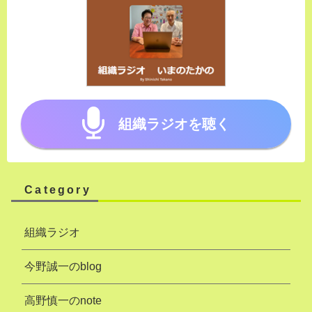
組織ラジオを聴く
Category
組織ラジオ
今野誠一のblog
高野慎一のnote