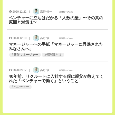
2020.12.22 ｜
高野 慎一 ｜
高野慎一のnote
ベンチャーに立ちはだかる「人数の壁」〜その真の
原因と対策 1〜
2020.12.10 ｜
高野 慎一 ｜
高野慎一のnote
マネージャーへの手紙「マネージャーに昇進された
みなさんへ」
#
新任マネージャー
#
管理職とは
2020.09.17 ｜
高野 慎一 ｜
高野慎一のnote
40年前、リクルートに入社する僕に親父が教えてく
れた「ベンチャーで働く」ということ
#
ベンチャー