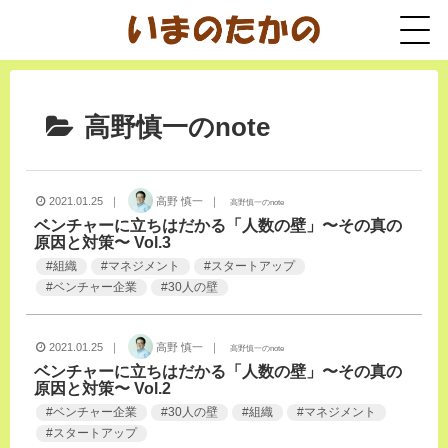
高野慎一のnote
2021.01.25 ｜
高野 慎一 ｜
高野慎一のnote
ベンチャーに立ちはだかる「人数の壁」〜その真の
原因と対策〜 Vol.3
#
組織
#
マネジメント
#
スタートアップ
#
ベンチャー企業
#
30人の壁
2021.01.25 ｜
高野 慎一 ｜
高野慎一のnote
ベンチャーに立ちはだかる「人数の壁」〜その真の
原因と対策〜 Vol.2
#
ベンチャー企業
#
30人の壁
#
組織
#
マネジメント
#
スタートアップ