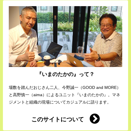
『いまのたかの』って？
場数を踏んだおじさん二人、今野誠一（GOOD and MORE）
と高野慎一（aima）によるユニット『いまのたかの』。マネ
ジメントと組織の現場についてカジュアルに語ります。
このサイトについて