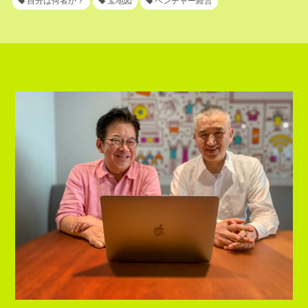
自分は何者か？
宝地図
ベンチャー経営