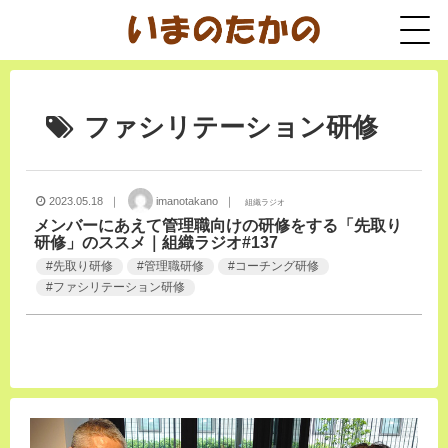
ファシリテーション研修
2023.05.18 ｜
imanotakano ｜
組織ラジオ
メンバーにあえて管理職向けの研修をする「先取り
研修」のススメ｜組織ラジオ#137
#
先取り研修
#
管理職研修
#
コーチング研修
#
ファシリテーション研修