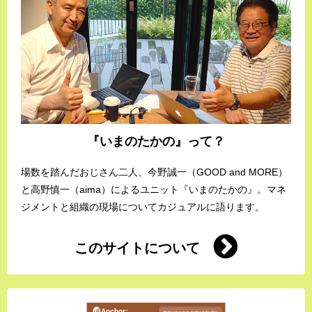
『いまのたかの』って？
場数を踏んだおじさん二人、今野誠一（GOOD and MORE）
と高野慎一（aima）によるユニット『いまのたかの』。マネ
ジメントと組織の現場についてカジュアルに語ります。
このサイトについて