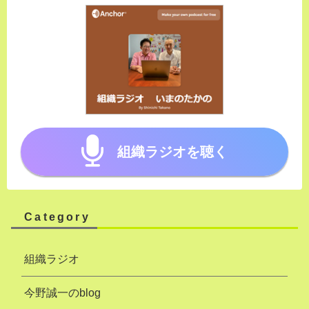
組織ラジオを聴く
Category
組織ラジオ
今野誠一のblog