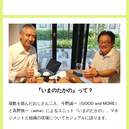
『いまのたかの』って？
場数を踏んだおじさん二人、今野誠一（GOOD and MORE）
と高野慎一（aima）によるユニット『いまのたかの』。マネ
ジメントと組織の現場についてカジュアルに語ります。