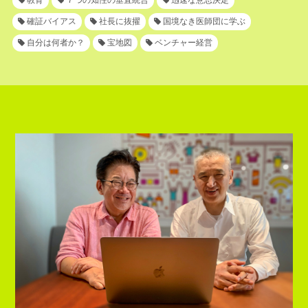
確証バイアス
社長に抜擢
国境なき医師団に学ぶ
自分は何者か？
宝地図
ベンチャー経営