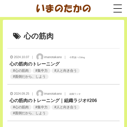
心の筋肉
2024.10.07 ｜
imanotakano ｜
今野誠一のblog
心の筋肉のトレーニング
#
心の筋肉
#
集中力
#
人と向き合う
#
面倒だから、しよう
2024.09.25 ｜
imanotakano ｜
組織ラジオ
心の筋肉のトレーニング｜組織ラジオ#206
#
心の筋肉
#
集中力
#
人と向き合う
#
面倒だから、しよう