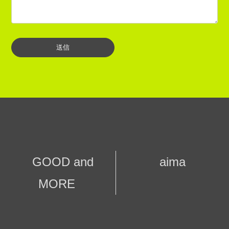
GOOD and
aima
MORE