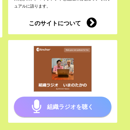
ュアルに語ります。
このサイトについて
組織ラジオを聴く