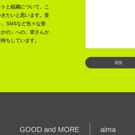
ントと組織について、こ
いきたいと思います。音
ト、SNSなど色々な形
たかの」への、皆さんか
お待ちしています。
GOOD and MORE
aima