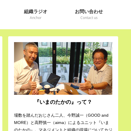
組織ラジオ
お問い合わせ
Anchor
Contact us
『いまのたかの』って？
場数を踏んだおじさん二人、今野誠一（GOOD and
MORE）と高野慎一（aima）によるユニット『いま
のたかの』。マネジメントと組織の現場についてカジ