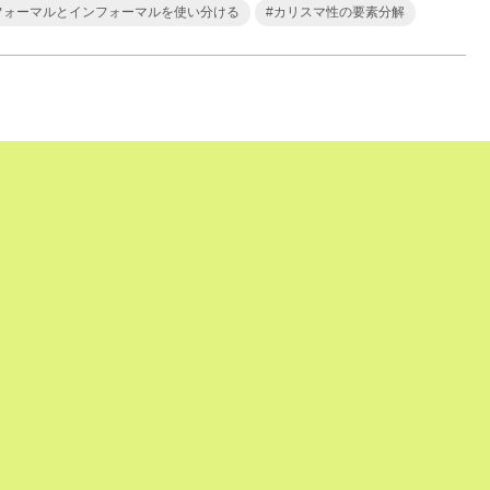
フォーマルとインフォーマルを使い分ける
#
カリスマ性の要素分解