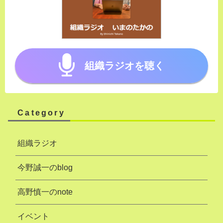
組織ラジオを聴く
Category
組織ラジオ
今野誠一のblog
高野慎一のnote
イベント