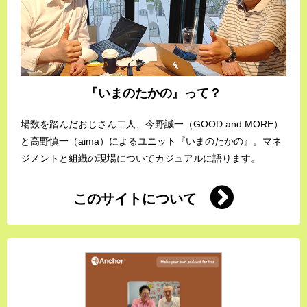
『いまのたかの』って？
場数を踏んだおじさん二人、今野誠一（GOOD and MORE）
と高野慎一（aima）によるユニット『いまのたかの』。マネ
ジメントと組織の現場についてカジュアルに語ります。
このサイトについて