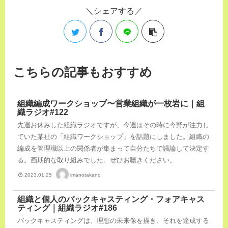
シェアする
こちらの記事もおすすめ
組織編成ワークショップ〜営業組織が一枚岩に｜組
織ラジオ#122
先週お休みした組織ラジオですが、今週はその時に今野が注力し
ていた某社の「組織ワークショップ」を話題にしました。組織の
編成を管理職以上の関係者が集まって自分たちで議論して決定す
る。画期的な取り組みでした。ぜひお聴きください。
imanotakano
2023.01.25
組織と個人のバックキャスティング・フォアキャス
ティング｜組織ラジオ#186
バックキャスティングは、理想の未来像を描き、それを達成する