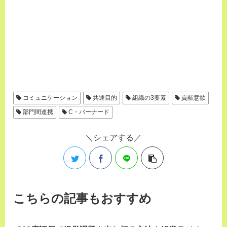
コミュニケーション
共通目的
組織の3要素
貢献意欲
部門間連携
C・バーナード
シェアする
こちらの記事もおすすめ