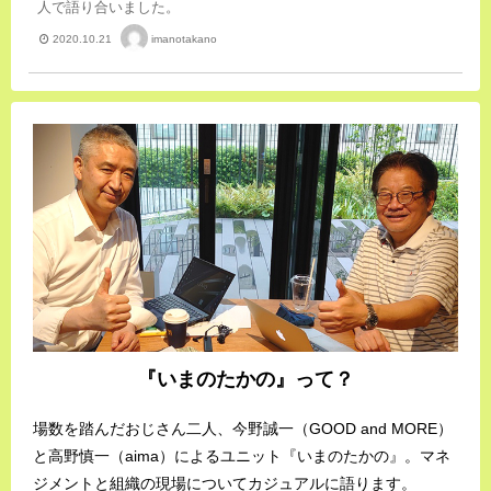
人で語り合いました。
imanotakano
2020.10.21
『いまのたかの』って？
場数を踏んだおじさん二人、今野誠一（GOOD and MORE）
と高野慎一（aima）によるユニット『いまのたかの』。マネ
ジメントと組織の現場についてカジュアルに語ります。