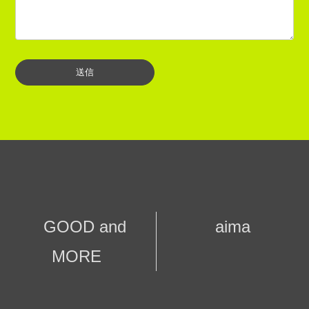
GOOD and
aima
MORE