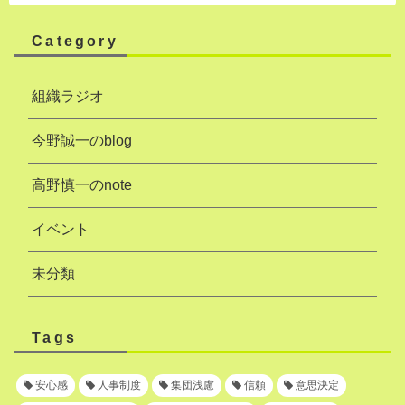
Category
組織ラジオ
今野誠一のblog
高野慎一のnote
イベント
未分類
Tags
安心感
人事制度
集団浅慮
信頼
意思決定