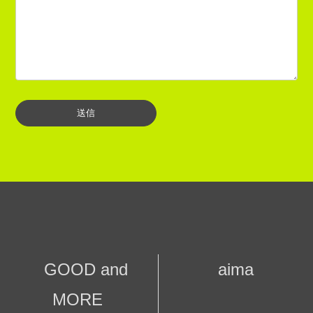
GOOD and
aima
MORE