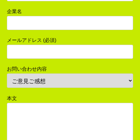
企業名
メールアドレス (必須)
お問い合わせ内容
本文