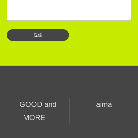
GOOD and
aima
MORE