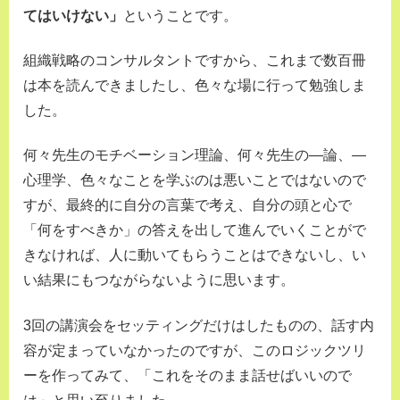
てはいけない」
ということです。
組織戦略のコンサルタントですから、これまで数百冊
は本を読んできましたし、色々な場に行って勉強しま
した。
何々先生のモチベーション理論、何々先生の—論、—
心理学、色々なことを学ぶのは悪いことではないので
すが、最終的に自分の言葉で考え、自分の頭と心で
「何をすべきか」の答えを出して進んでいくことがで
きなければ、人に動いてもらうことはできないし、い
い結果にもつながらないように思います。
3回の講演会をセッティングだけはしたものの、話す内
容が定まっていなかったのですが、このロジックツリ
ーを作ってみて、「これをそのまま話せばいいので