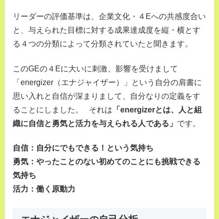
リーダーの評価基準は、企業文化・４Eへの共感度合い
と、与えられた目標に対する成果達成度を縦・横とす
る４つの分類によって分類されていたと聞きます。
このGEの４Eに大いに刺激、影響を受けまして
「energizer（エナジャイザー）」という自分の肩書に
思い入れと自信が深まりまして、自分なりの定義をす
ることにしました。 それは
「energizerとは、人と組
織に自信と勇気と活力を与えられる人である」
です。
自信：自分にでもできる！という気持ち
勇気：やったことのない初めてのことにも挑戦できる
気持ち
活力：働く原動力