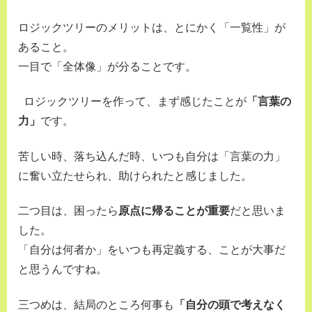
ロジックツリーのメリットは、とにかく「一覧性」が
あること。
一目で「全体像」が分ることです。
ロジックツリーを作って、まず感じたことが
「言葉の
力」
です。
苦しい時、落ち込んだ時、いつも自分は「言葉の力」
に奮い立たせられ、助けられたと感じました。
二つ目は、困ったら
原点に帰ることが重要
だと思いま
した。
「自分は何者か」をいつも再定義する、ことが大事だ
と思うんですね。
三つめは、結局のところ何事も
「自分の頭で考えなく