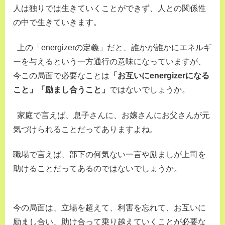
人は独りでは生きていくことができず、人との関係性
の中で生きていきます。
上の「energizerの定義」だと、誰かが誰かにエネルギ
ーを与えるという一方通行の意味になっていますが、
今この局面で必要なことは
「お互いにenergizerになる
こと」「励まし合うこと」
ではないでしょうか。
家庭で言えば、息子さんに、お嬢さんにお父さんが元
気づけられることだってありますよね。
職場で言えば、部下の何気ない一言や励ましが上司を
助けることだってあるのではないでしょうか。
今の局面は、立場を超えて、利害を忘れて、お互いに
励まし合い、助け合って乗り越えていくことが必要な