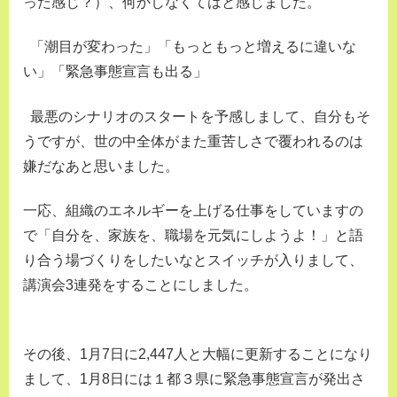
った感じ？）、何かしなくてはと感じました。
「潮目が変わった」「もっともっと増えるに違いな
い」「緊急事態宣言も出る」
最悪のシナリオのスタートを予感しまして、自分もそ
うですが、世の中全体がまた重苦しさで覆われるのは
嫌だなあと思いました。
一応、組織のエネルギーを上げる仕事をしていますの
で「自分を、家族を、職場を元気にしようよ！」と語
り合う場づくりをしたいなとスイッチが入りまして、
講演会3連発をすることにしました。
その後、1月7日に2,447人と大幅に更新することになり
まして、1月8日には１都３県に緊急事態宣言が発出さ