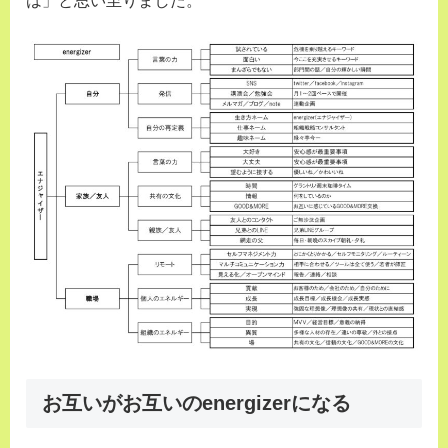
は」と思い至りました。
お互いがお互いのenergizerになる