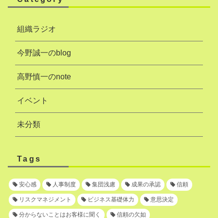
組織ラジオ
今野誠一のblog
高野慎一のnote
イベント
未分類
Tags
安心感
人事制度
集団浅慮
成果の承認
信頼
リスクマネジメント
ビジネス基礎体力
意思決定
分からないことはお客様に聞く
信頼の欠如