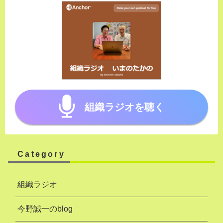
組織ラジオを聴く
Category
組織ラジオ
今野誠一のblog