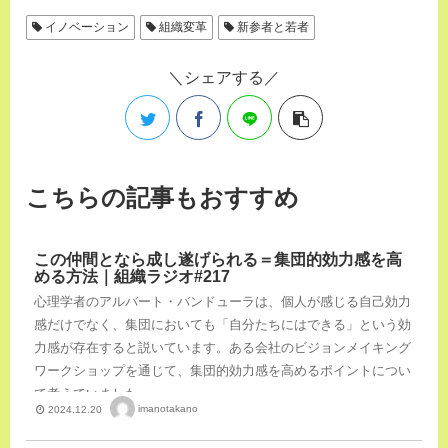
イノベーション
組織変革
新参者と若者
シェアする
こちらの記事もおすすめ
この仲間となら成し遂げられる＝集団的効力感を高
める方法｜組織ラジオ#217
心理学者のアルバート・バンドューラは、個人が感じる自己効力
感だけでなく、集団においても「自分たちにはできる」という効
力感が存在すると説いています。ある会社のビジョンメイキング
ワークショップを通じて、集団的効力感を高めるポイントについ
て考えていました。
imanotakano
2024.12.20