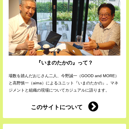
『いまのたかの』って？
場数を踏んだおじさん二人、今野誠一（GOOD and MORE）
と高野慎一（aima）によるユニット『いまのたかの』。マネ
ジメントと組織の現場についてカジュアルに語ります。
このサイトについて