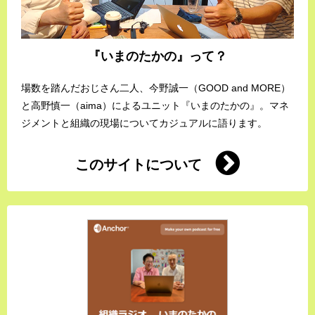
『いまのたかの』って？
場数を踏んだおじさん二人、今野誠一（GOOD and MORE）
と高野慎一（aima）によるユニット『いまのたかの』。マネ
ジメントと組織の現場についてカジュアルに語ります。
このサイトについて