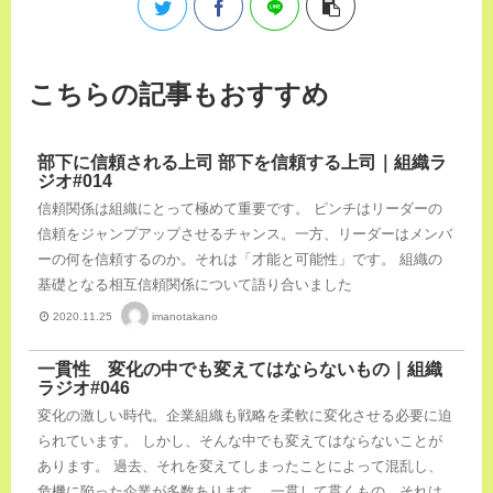
こちらの記事もおすすめ
部下に信頼される上司 部下を信頼する上司｜組織ラ
ジオ#014
信頼関係は組織にとって極めて重要です。 ピンチはリーダーの
信頼をジャンプアップさせるチャンス。一方、リーダーはメンバ
ーの何を信頼するのか。それは「才能と可能性」です。 組織の
基礎となる相互信頼関係について語り合いました
imanotakano
2020.11.25
一貫性 変化の中でも変えてはならないもの｜組織
ラジオ#046
変化の激しい時代。企業組織も戦略を柔軟に変化させる必要に迫
られています。 しかし、そんな中でも変えてはならないことが
あります。 過去、それを変えてしまったことによって混乱し、
危機に陥った企業が多数あります。 一貫して貫くもの。それは