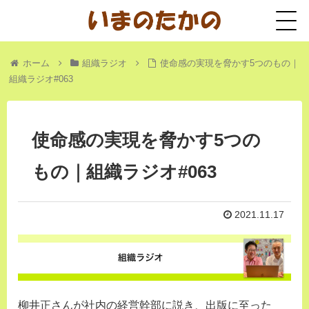
ホーム
組織ラジオ
使命感の実現を脅かす5つのもの｜
組織ラジオ#063
使命感の実現を脅かす5つの
もの｜組織ラジオ#063
2021.11.17
柳井正さんが社内の経営幹部に説き、出版に至った