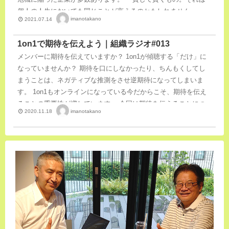
個人の人生においても同じことが言えるのかもしれません。
imanotakano
2021.07.14
1on1で期待を伝えよう｜組織ラジオ#013
メンバーに期待を伝えていますか？ 1on1が傾聴する「だけ」に
なっていませんか？ 期待を口にしなかったり、ちんもくしてし
まうことは、ネガティブな推測をさせ逆期待になってしまいま
す。 1on1もオンラインになっている今だからこそ、期待を伝え
ることの重要性が増しています。 今回は期待を伝えることにつ
imanotakano
2020.11.18
いて語り合いました。