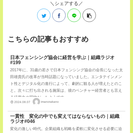
シェアする
こちらの記事もおすすめ
日本フェンシング協会に経営を学ぶ｜組織ラジオ
#199
2017年に、31歳の若さで日本フェンシング協会の会長になった太
田雄貴氏の改革が当時話題になっていました。エンタテインメン
ト性とデジタル化の進行によって、劇的に観る人が増えたとのこ
と。次々に打ち出される施策は、彼のベンチャー経営者とも言え
る経営力の賜物だったようです。
imanotakano
2024.08.07
一貫性 変化の中でも変えてはならないもの｜組織
ラジオ#046
変化の激しい時代。企業組織も戦略を柔軟に変化させる必要に迫