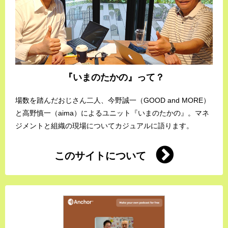
『いまのたかの』って？
場数を踏んだおじさん二人、今野誠一（GOOD and MORE）
と高野慎一（aima）によるユニット『いまのたかの』。マネ
ジメントと組織の現場についてカジュアルに語ります。
このサイトについて