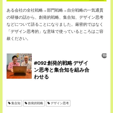
ある会社の全社戦略→部門戦略→自分戦略の一気通貫
の研修の話から、創発的戦略、集合知、デザイン思考
などについて語ることになりました。厳密的ではなく
「デザイン思考的」な意味で使っているところはご容
赦ください。
集合知
創発的戦略
デザイン思考