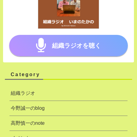
組織ラジオを聴く
Category
組織ラジオ
今野誠一のblog
高野慎一のnote