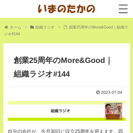
ホーム
組織ラジオ
創業25周年のMore&Good｜組織ラ
ジオ#144
創業25周年のMore&Good｜
組織ラジオ#144
2023.07.04
自分の会社が、今月30日に設立25周年を迎えます。四