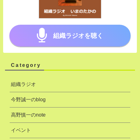
組織ラジオを聴く
Category
組織ラジオ
今野誠一のblog
高野慎一のnote
イベント