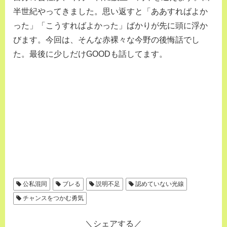
半世紀やってきました。思い返すと「ああすればよか
った」「こうすればよかった」ばかりが先に頭に浮か
びます。今回は、そんな赤裸々な今野の後悔話でし
た。最後に少しだけGOODも話してます。
公私混同
ブレる
説明不足
認めていない光線
チャンスをつかむ勇気
シェアする