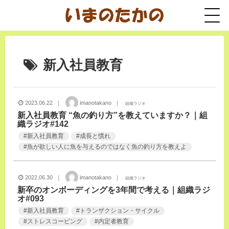
新入社員教育
2023.06.22 ｜
imanotakano ｜
組織ラジオ
新入社員教育 “魚の釣り方”を教えていますか？｜組
織ラジオ#142
#
新入社員教育
#
成長と慣れ
#
魚が欲しい人に魚を与えるのではなく魚の釣り方を教えよ
2022.06.30 ｜
imanotakano ｜
組織ラジオ
新卒のオンボーディングを3年間で考える｜組織ラジ
オ#093
#
新入社員教育
#
トランザクション・サイクル
#
ストレスコーピング
#
内定者教育