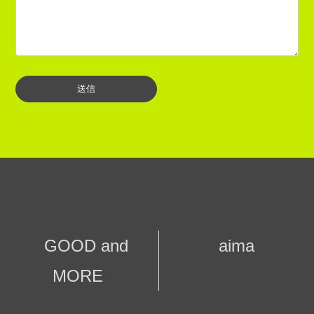
GOOD and
aima
MORE