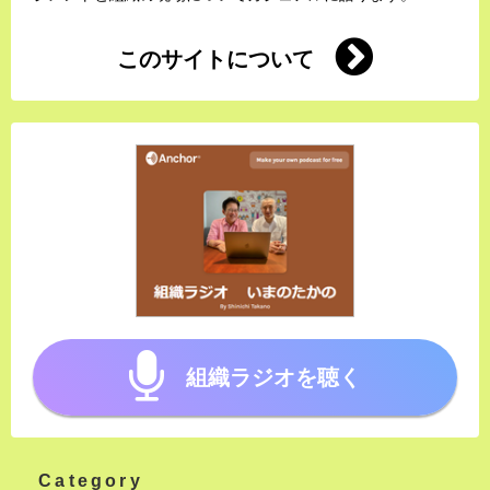
このサイトについて
組織ラジオを聴く
Category