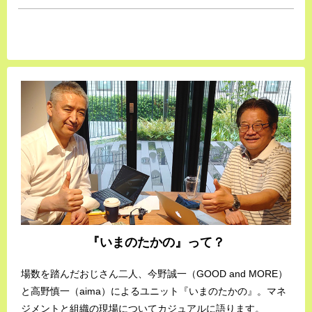
『いまのたかの』って？
場数を踏んだおじさん二人、今野誠一（GOOD and MORE）
と高野慎一（aima）によるユニット『いまのたかの』。マネ
ジメントと組織の現場についてカジュアルに語ります。