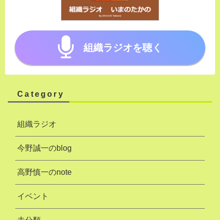
組織ラジオを聴く
Category
組織ラジオ
今野誠一のblog
高野慎一のnote
イベント