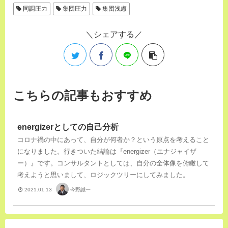
同調圧力
集団圧力
集団浅慮
シェアする
こちらの記事もおすすめ
energizerとしての自己分析
コロナ禍の中にあって、自分が何者か？という原点を考えること
になりました。行きついた結論は『energizer（エナジャイザ
ー）』です。コンサルタントとしては、自分の全体像を俯瞰して
考えようと思いまして、ロジックツリーにしてみました。
今野誠一
2021.01.13