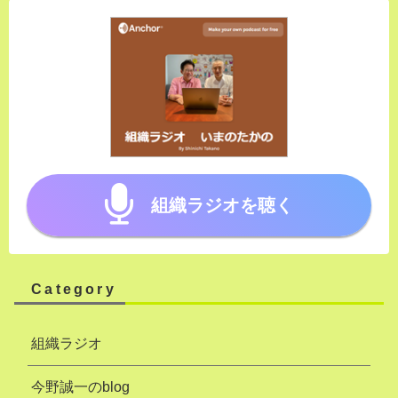
組織ラジオを聴く
Category
組織ラジオ
今野誠一のblog