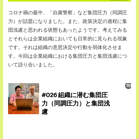
コロナ禍の最中、「自粛警察」など集団圧力（同調圧
力）が話題になりました。また、政策決定の過程に集
団浅慮と思われる状態もあったようです。考えてみる
とそれらは企業組織においても日常的に見られる現象
です。それは組織の意思決定や行動を弱体化させま
す。今回は企業組織における集団圧力と集団浅慮につ
いて語り合いました。