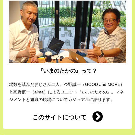
『いまのたかの』って？
場数を踏んだおじさん二人、今野誠一（GOOD and MORE）
と高野慎一（aima）によるユニット『いまのたかの』。マネ
ジメントと組織の現場についてカジュアルに語ります。
このサイトについて